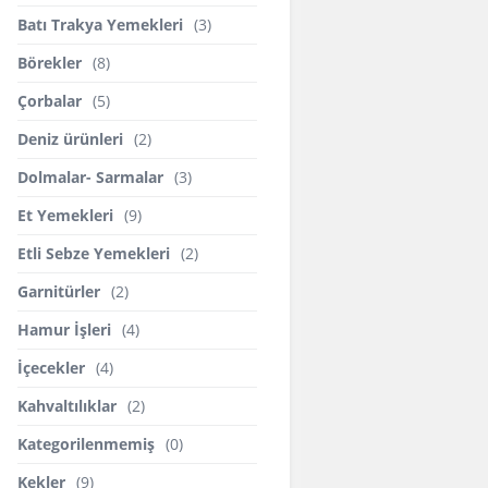
Batı Trakya Yemekleri
(3)
Börekler
(8)
Çorbalar
(5)
Deniz ürünleri
(2)
Dolmalar- Sarmalar
(3)
Et Yemekleri
(9)
Etli Sebze Yemekleri
(2)
Garnitürler
(2)
Hamur İşleri
(4)
İçecekler
(4)
Kahvaltılıklar
(2)
Kategorilenmemiş
(0)
Kekler
(9)