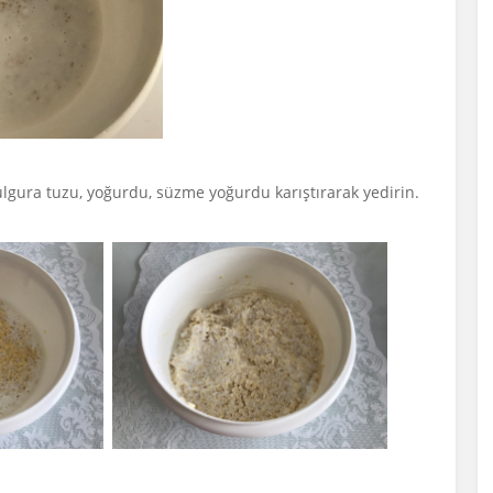
ulgura tuzu, yoğurdu, süzme yoğurdu karıştırarak yedirin.