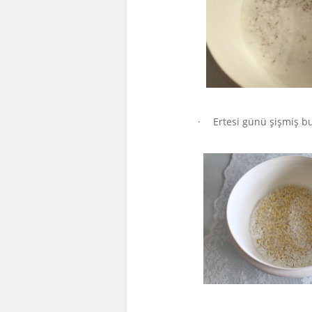
·
Ertesi günü şişmiş b