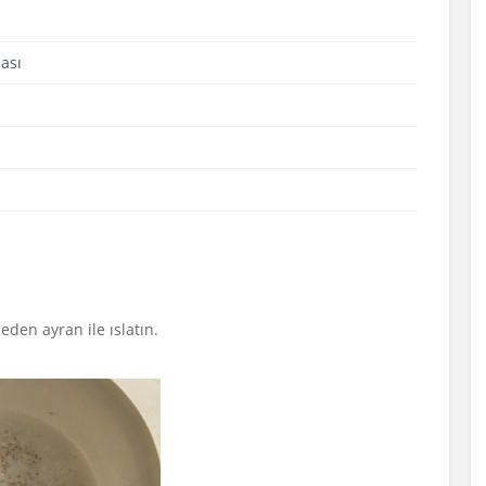
ası
eden ayran ile ıslatın.