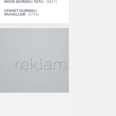
MISIR GEVREKLİ TATLI
(5811)
CENNET HURMALI
MUHALLEBİ
(5739)