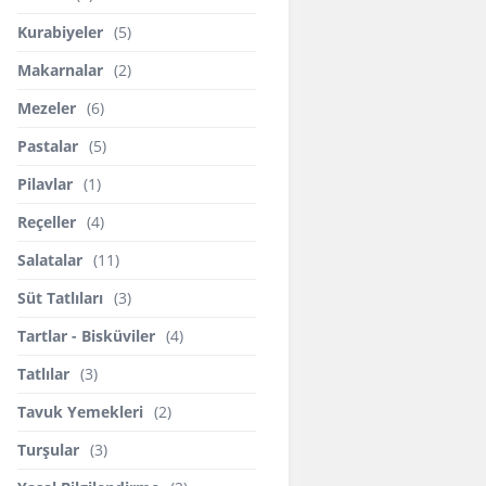
Kurabiyeler
(5)
Makarnalar
(2)
Mezeler
(6)
Pastalar
(5)
Pilavlar
(1)
Reçeller
(4)
Salatalar
(11)
Süt Tatlıları
(3)
Tartlar - Bisküviler
(4)
Tatlılar
(3)
Tavuk Yemekleri
(2)
Turşular
(3)