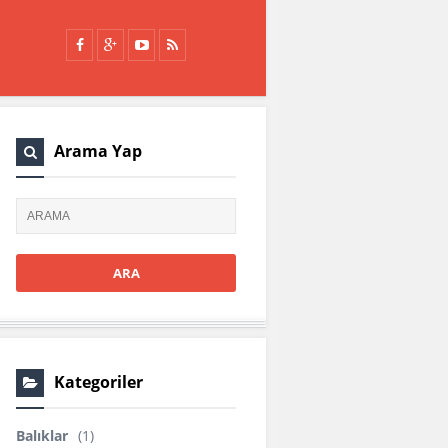
Arama Yap
Kategoriler
Balıklar
(1)