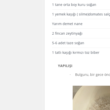
1 tane orta boy kuru soğan
1 yemek kaşığı ( silme)domates salç
Yarım demet nane
2 fincan zeytinyağı
5-6 adet taze soğan
1 tatlı kaşığı kırmızı toz biber
YAPILIŞI
·
Bulguru, bir gece önc