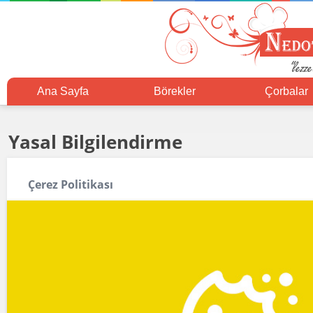
Ana Sayfa
Börekler
Çorbalar
Yasal Bilgilendirme
Çerez Politikası