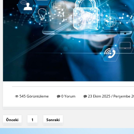
545 Görüntüleme
0 Yorum
23 Ekim 2025 / Perşembe 2
Önceki
1
Sonraki