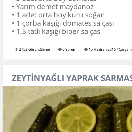
• Yarım demet maydanoz
• 1 adet orta boy kuru soğan
• 1 çorba kaşığı domates salçası
• 1,5 tatlı kaşığı biber salçası
2153 Görüntüleme
0 Yorum
15 Haziran 2016 / Çarşam
ZEYTİNYAĞLI YAPRAK SARMASI 