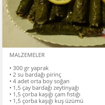
MALZEMELER
• 300 gr yaprak
• 2 su bardağı pirinç
• 4 adet orta boy soğan
• 1,5 çay bardağı zeytinyağı
• 1,5 çorba kaşığı çam fıstığı
• 1,5 çorba kaşığı kuş üzümü