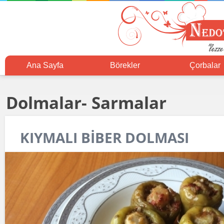
Ana Sayfa
Börekler
Çorbalar
Dolmalar- Sarmalar
KIYMALI BİBER DOLMASI