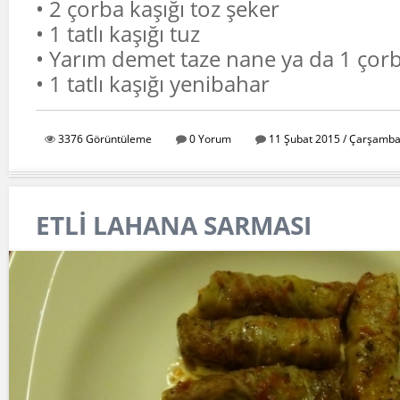
• 2 çorba kaşığı toz şeker
• 1 tatlı kaşığı tuz
• Yarım demet taze nane ya da 1 çor
• 1 tatlı kaşığı yenibahar
3376 Görüntüleme
0 Yorum
11 Şubat 2015 / Çarşamba
ETLİ LAHANA SARMASI