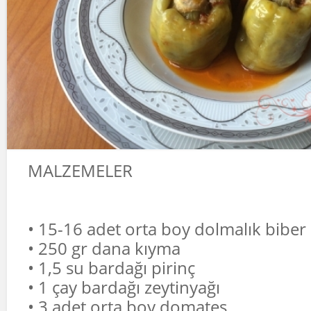
MALZEMELER
• 15-16 adet orta boy dolmalık biber
• 250 gr dana kıyma
• 1,5 su bardağı pirinç
• 1 çay bardağı zeytinyağı
• 3 adet orta boy domates