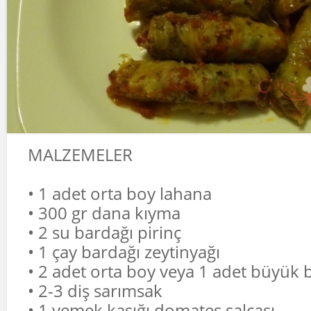
MALZEMELER
• 1 adet orta boy lahana
• 300 gr dana kıyma
• 2 su bardağı pirinç
• 1 çay bardağı zeytinyağı
• 2 adet orta boy veya 1 adet büyük
• 2-3 diş sarımsak
• 1 yemek kaşığı domates salçası